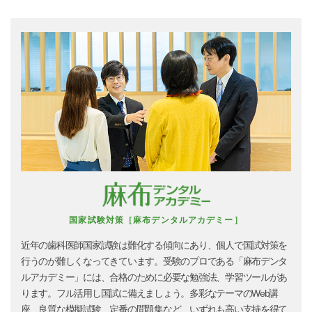
国家試験対策［麻布デンタルアカデミー］
近年の歯科医師国家試験は難化する傾向にあり、個人で国試対策を
行うのが難しくなってきています。受験のプロである「麻布デンタ
ルアカデミー」には、合格のために必要な勉強法、学習ツールがあ
ります。フル活用し国試に備えましょう。多彩なテーマのWeb講
座、良質な模擬試験、定番の問題集など、いずれも高い支持を得て