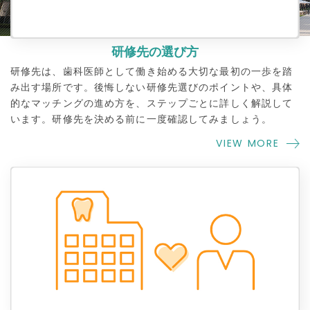
24/07/01
PICK UPを7月に募集締め切りがある施設に更新しまし
研修先の選び方
た。
研修先は、歯科医師として働き始める大切な最初の一歩を踏
み出す場所です。後悔しない研修先選びのポイントや、具体
24/06/18
的なマッチングの進め方を、ステップごとに詳しく解説して
PICK UPを6月後半〜7月前半に募集締め切りがある施
います。研修先を決める前に一度確認してみましょう。
設に更新しました。
VIEW MORE
24/06/03
令和7年度研修医向け募集情報
の掲載を開始しました。
情報は随時更新してまいります！