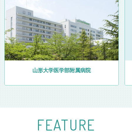
25/08/13
PICK UPを8月後半に募集締め切りがある施設に更新し
ました。
25/07/31
PICK UPを8月前半に募集締め切りがある施設に更新し
ました。
25/07/14
PICK UPを7月後半に募集締め切りがある施設に更新し
山形大学医学部附属病院
ました。
25/06/30
PICK UPを7月に募集締め切りがある施設に更新しまし
た。
25/06/13
F
E
A
T
U
R
E
PICK UPを6月後半〜7月末に募集締め切りがある施設
に更新しました。