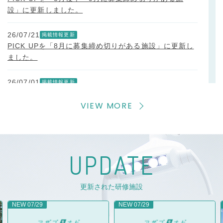
設」に更新しました。
26/07/21
PICK UPを「8月に募集締め切りがある施設」に更新し
ました。
26/07/01
PICK UPを「7月に募集締め切りがある施設」に更新し
VIEW MORE
ました。
26/06/03
PICK UPを「6月〜7月に募集締め切りがある施設」に
更新しました。
U
P
D
A
T
E
26/05/08
更新された研修施設
PICK UPを「5月〜6月に説明会がある施設」に更新し
ました。
NEW
07/29
NEW
07/29