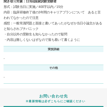
聞き取り対象：119回国家試験受験者
形式：試験当日に実施／400字以内／15分
内容：臨床研修終了後の3年間のキャリアプランについて あると言
われてなかったので注意
感想：一般常識問題と面接と書いてあったがなぜか当日小論文がある
と知らされプチパニック
・自分以外の受験生も知らなかったので疑問
・内容は難しくないはずなので落ち着いて書くように
実技詳細
-
その他
-
お問い合わせ先
※最新情報は必ずこちらにご確認ください