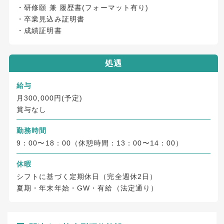
・研修願 兼 履歴書(フォーマット有り)
・卒業見込み証明書
・成績証明書
処遇
給与
月300,000円(予定)
賞与なし
勤務時間
9：00〜18：00（休憩時間：13：00〜14：00）
休暇
シフトに基づく定期休日（完全週休2日）
夏期・年末年始・GW・有給（法定通り）