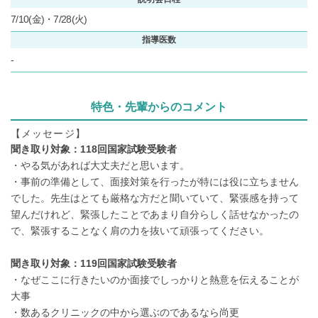
7/10(⾦)・7/28(⽕)
指導医数
-
特色・先輩からのコメント
【メッセージ】
聞き取り対象：118回国家試験受験者
・やる気があれば大丈夫だと思います。
・事前の準備として、面接対策を行ったが特には役に立ちません
でした。先生はとても厳格な方だと聞いていて、緊張感を持って
望んだけれど、緊張したことであまり自分らしく話せなかったの
で、緊張することなく肩の力を抜いて頑張ってください。
聞き取り対象：119回国家試験受験者
・なぜここに行きたいのか面接でしっかりと熱意を伝えることが
大事
・数あるクリニックの中から選ぶのであるなら尚更