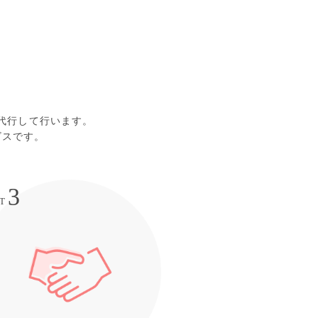
代行して行います。
ビスです。