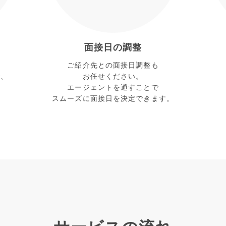
面接日の調整
ご紹介先との面接日調整も
で、
お任せください。
を
エージェントを通すことで
スムーズに面接日を決定できます。