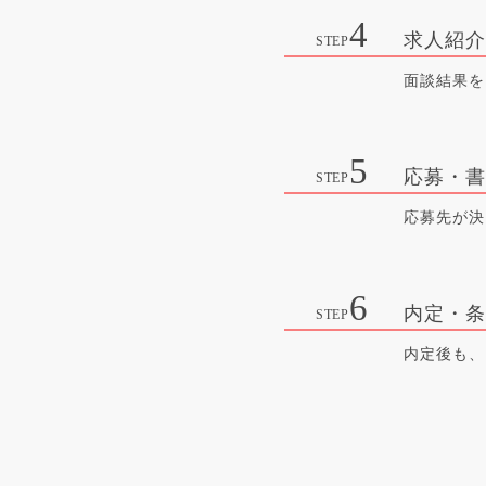
求人紹
面談結果を
応募・
応募先が決
内定・
内定後も、