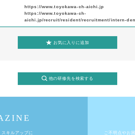
https://www.toyokawa-ch-aichi.jp
https://www.toyokawa-ch-
aichi.jp/recruit/resident/recruitment/intern-den
お気に入りに追加
他の研修先を検索する
・スキルアップに
ご不明点やお