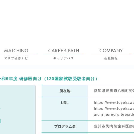
アザブ研修ナビ
キャリアパス
会社情報
令和9年度 研修医向け（120国家試験受験者向け）
愛知県豊川市八幡町野
所在地
https://www.toyokawa
URL
https://www.toyokaw
aichi.jp/recruit/resi
豊川市民病院歯科医師
プログラム名