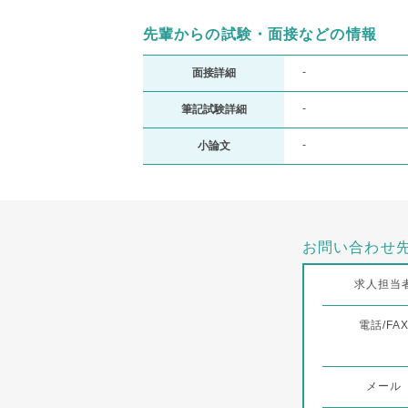
先輩からの試験・面接などの情報
-
面接詳細
-
筆記試験詳細
-
小論文
お問い合わせ
求人担当
電話/FA
メール