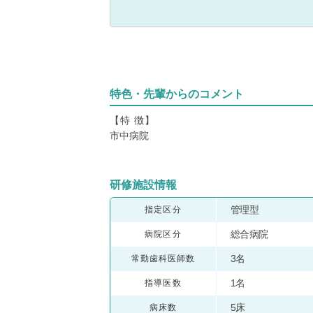
特色・先輩からのコメント
【特 徴】
市中病院
研修施設情報
管理型
指定区分
総合病院
病院区分
3名
常勤歯科医師数
1名
指導医数
5床
病床数