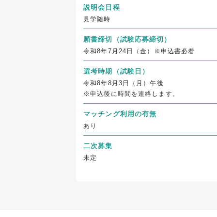
説明会日程
見学随時
願書締切
（試験応募締切）
令和8年7月24日（金）※申込書必着
選考時期（試験日）
令和8年8月3日（月）午後
※申込後に時間を連絡します。
マッチング利用の有無
あり
二次募集
未定