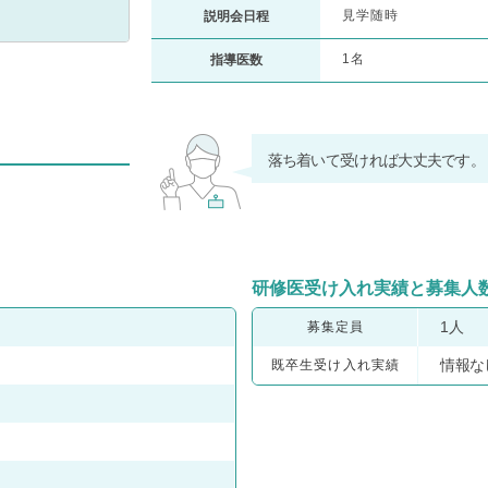
見学随時
説明会日程
1名
指導医数
落ち着いて受ければ大丈夫です。
研修医受け入れ実績と募集人
1人
募集定員
情報な
既卒生受け入れ実績