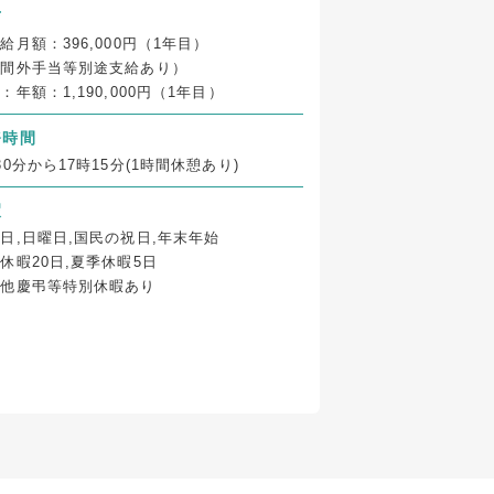
与
給月額：396,000円（1年目）
時間外手当等別途支給あり）
：年額：1,190,000円（1年目）
務時間
30分から17時15分(1時間休憩あり)
暇
日,日曜日,国民の祝日,年末年始
休暇20日,夏季休暇5日
の他慶弔等特別休暇あり