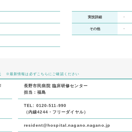
-
実技詳細
-
その他
先
※最新情報は必ずこちらにご確認ください
者
長野市民病院 臨床研修センター
担当：福島
X
TEL: 0120-511-990
（内線4244・フリーダイヤル）
resident@hospital.nagano.nagano.jp