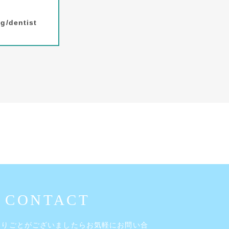
g/dentist
困りごとがございましたら
お気軽にお問い合