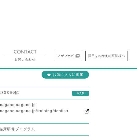
アザブナビ
採用をお考えの医院様へ
研修先を検索する
お気に入りの研修先
お問い合わせ
お気に入りに追加
333番地1
MAP
l.nagano.nagano.jp
.nagano.nagano.jp/training/dentistr
臨床研修プログラム