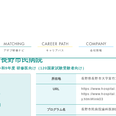
アザブ研修ナビ
キャリアパス
会社情報
 長野市民病院
令和9年度 研修医向け（120国家試験受験者向け）
長野県長野市大字富竹1
所在地
https://www.hospita
URL
https://www.hospital
y.html#link03
長野市民病院歯科医師
プログラム名