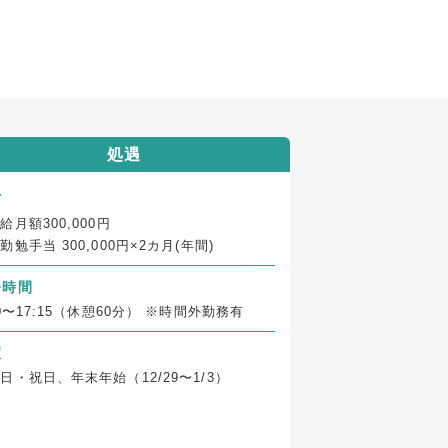
処遇
与
給月額300,000円
勤勉手当 300,000円×2カ月(年間)
務時間
30〜17:15（休憩60分） ※時間外勤務有
暇
日・祝日、年末年始（12/29〜1/3）