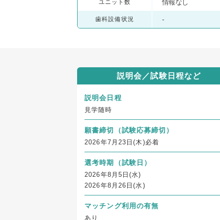
情報なし
ユニット数
-
歯科設備状況
説明会／試験日程など
説明会日程
見学随時
願書締切
（試験応募締切）
2026年7月23日(木)必着
選考時期（試験日）
2026年8月5日(水)
2026年8月26日(水)
マッチング利用の有無
あり