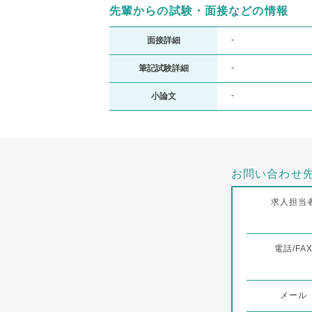
先輩からの試験・面接などの情報
-
面接詳細
-
筆記試験詳細
-
小論文
お問い合わせ
求人担当
電話/FA
メール