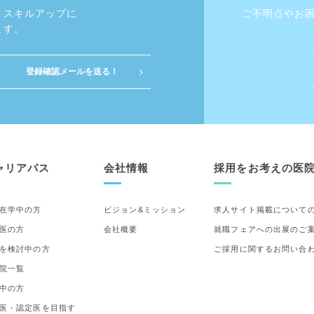
・スキルアップに
ご不明点やお
ます。
ャリアパス
会社情報
採用をお考えの医
在学中の方
ビジョン&ミッション
求人サイト掲載について
医の方
会社概要
就職フェアへの出展のご
を検討中の方
ご採用に関するお問い合
院一覧
中の方
医・認定医を目指す