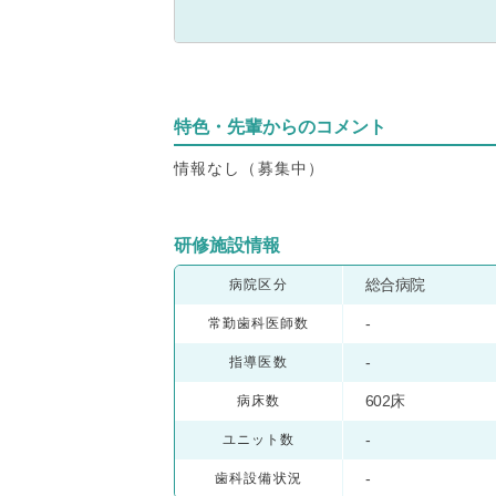
特色・先輩からのコメント
情報なし（募集中）
研修施設情報
総合病院
病院区分
-
常勤歯科医師数
-
指導医数
602床
病床数
-
ユニット数
-
歯科設備状況