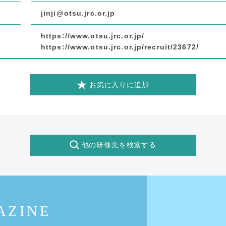
jinji@otsu.jrc.or.jp
https://www.otsu.jrc.or.jp/
https://www.otsu.jrc.or.jp/recruit/23672/
お気に入りに追加
他の研修先を検索する