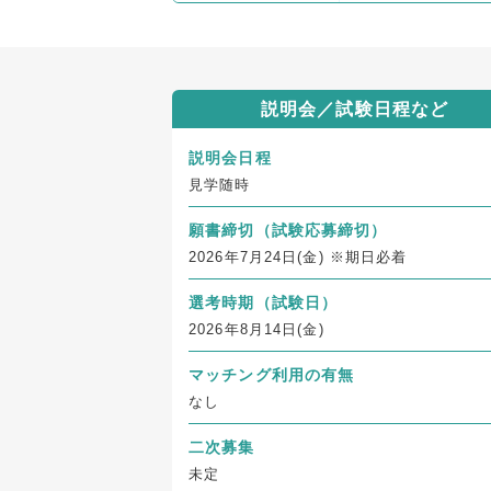
説明会／試験日程など
説明会日程
見学随時
願書締切
（試験応募締切）
2026年7月24日(金) ※期日必着
選考時期（試験日）
2026年8月14日(金)
マッチング利用の有無
なし
二次募集
未定