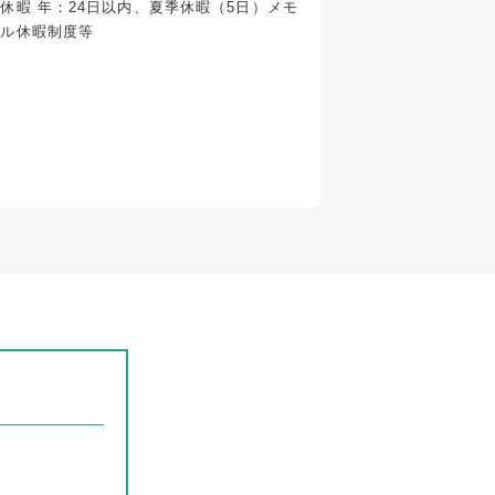
休暇 年：24日以内、夏季休暇（5日）メモ
アル休暇制度等