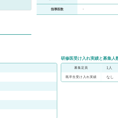
-
指導医数
研修医受け入れ実績と募集人
1人
募集定員
なし
既卒生受け入れ実績