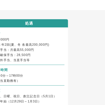
処遇
与
,000円
:年2回(夏、冬 各最高200,000円)
手当：月最高55,000円
確保手当：28,500円
間外手当、当直手当等
務時間
30分～17時00分
日当直勤務有）
暇
、日曜、祝日、創立記念日（5月1日）
年始（12月29日～1月3日）