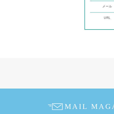
メール
URL