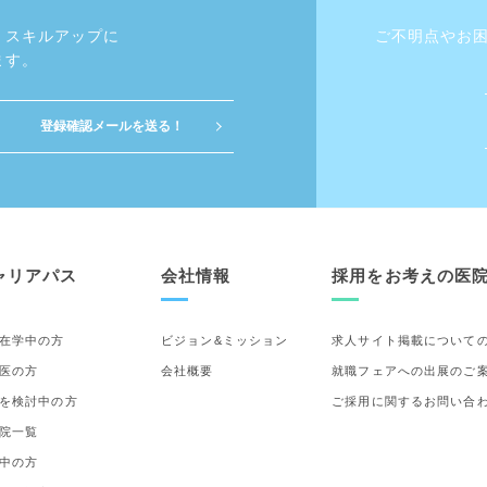
・スキルアップに
ご不明点やお
ます。
ャリアパス
会社情報
採用をお考えの医
在学中の方
ビジョン&ミッション
求人サイト掲載について
医の方
会社概要
就職フェアへの出展のご
を検討中の方
ご採用に関するお問い合
院一覧
中の方