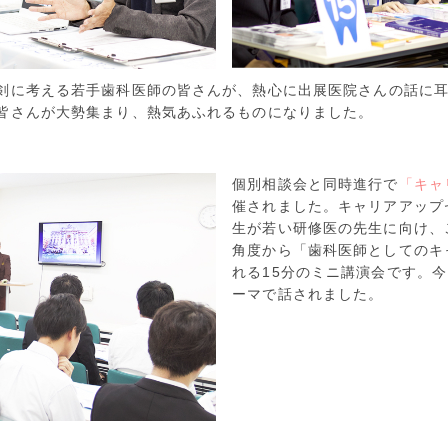
剣に考える若手歯科医師の皆さんが、熱心に出展医院さんの話に
皆さんが大勢集まり、熱気あふれるものになりました。
個別相談会と同時進行で
「キャ
催されました。キャリアアップ
生が若い研修医の先生に向け、
角度から「歯科医師としてのキ
れる15分のミニ講演会です。今
ーマで話されました。