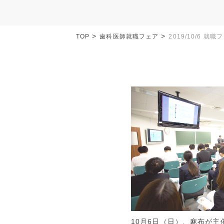
TOP
歯科医師就職フェア
2019/10/6 就
10月6日（日）、麻布が