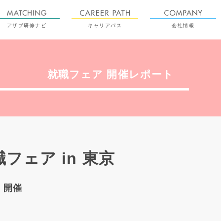
アザブ研修ナビ
キャリアパス
会社情報
就職フェア 開催レポート
フェア in 東京
）開催
催