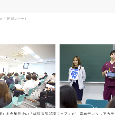
職フェア 開催レポート
主催する今年最後の「歯科医師就職フェア」が、麻布デンタルアカ