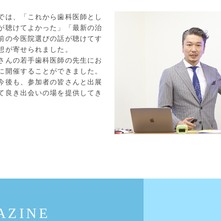
では、「これから歯科医師とし
が聴けてよかった」「最新の治
前の今医院選びの話が聴けてす
想が寄せられました。
さんの若手歯科医師の先生にお
に開催することができました。
今後も、参加者の皆さんと出展
て良き出会いの場を提供してき