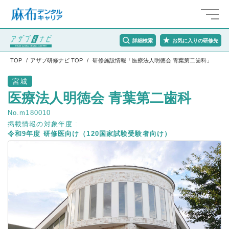
詳細検索
お気に入りの研修先
TOP
アザブ研修ナビ TOP
研修施設情報「医療法人明徳会 青葉第二歯科」
宮城
医療法人明徳会 青葉第二歯科
No.m180010
掲載情報の対象年度 :
令和9年度 研修医向け（120国家試験受験者向け）