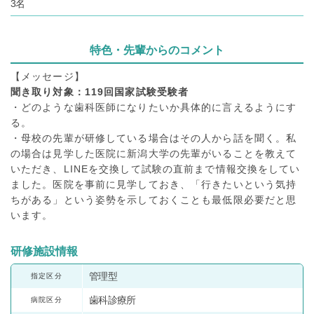
3名
特色・先輩からのコメント
【メッセージ】
聞き取り対象：119回国家試験受験者
・どのような歯科医師になりたいか具体的に言えるようにす
る。
・母校の先輩が研修している場合はその人から話を聞く。私
の場合は見学した医院に新潟大学の先輩がいることを教えて
いただき、LINEを交換して試験の直前まで情報交換をしてい
ました。医院を事前に見学しておき、「行きたいという気持
ちがある」という姿勢を示しておくことも最低限必要だと思
います。
研修施設情報
管理型
指定区分
歯科診療所
病院区分