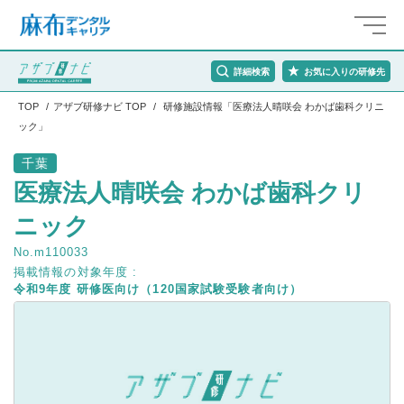
詳細検索
お気に入りの研修先
TOP
アザブ研修ナビ TOP
研修施設情報「医療法人晴咲会 わかば歯科クリニ
ック」
千葉
医療法人晴咲会 わかば歯科クリ
ニック
No.m110033
掲載情報の対象年度 :
令和9年度 研修医向け（120国家試験受験者向け）