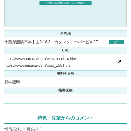
所在地
千葉県船橋市本中山2-18-3 カタンクローバービル2F
MAP
URL
https://www.seisakai.com/wakaba-clinic.html
https://www.seisakai.com/post_150.html
説明会日程
見学随時
指導医数
-
特色・先輩からのコメント
情報なし（募集中）