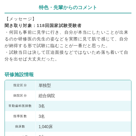
特色・先輩からのコメント
【メッセージ】
聞き取り対象：118回国家試験受験者
・何回も事前に見学に行き、自分が本当にしたいことが出来
るのか研修医の先生の姿などを実際に見て肌で感じて、自分
が納得する形で試験に臨むことが一番だと思った。
・試験当日は決して圧迫面接などではないため落ち着いて自
分を出せば大丈夫だった。
研修施設情報
単独型
指定区分
総合病院
病院区分
3名
常勤歯科医師数
3名
指導医数
1,040床
病床数