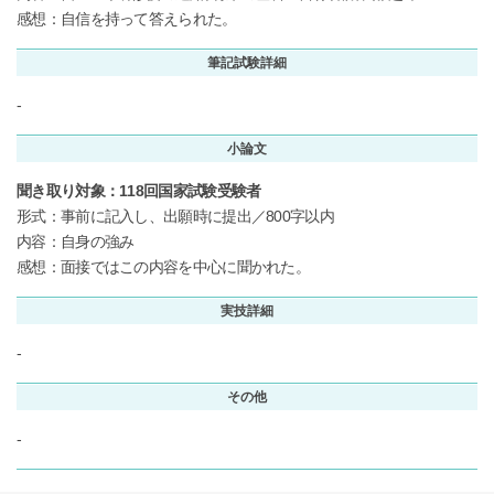
感想：自信を持って答えられた。
筆記試験詳細
-
小論文
聞き取り対象：118回国家試験受験者
形式：事前に記入し、出願時に提出／800字以内
内容：自身の強み
感想：面接ではこの内容を中心に聞かれた。
実技詳細
-
その他
-