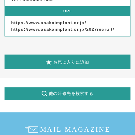
URL
https://www.asakaimplant.or.jp/
https://www.asakaimplant.or.jp/2027recruit/
お気に入りに追加
他の研修先を検索する