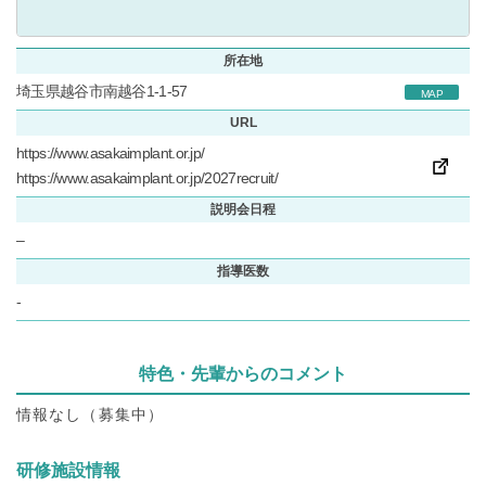
所在地
埼玉県越谷市南越谷1-1-57
MAP
URL
https://www.asakaimplant.or.jp/
https://www.asakaimplant.or.jp/2027recruit/
説明会日程
–
指導医数
-
特色・先輩からのコメント
情報なし（募集中）
研修施設情報