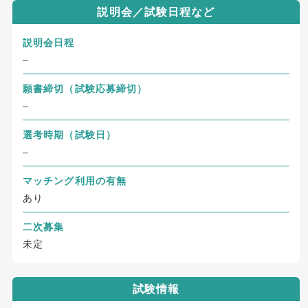
説明会／試験日程など
説明会日程
–
願書締切
（試験応募締切）
–
選考時期（試験日）
–
マッチング利用の有無
あり
二次募集
未定
試験情報