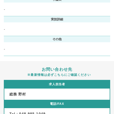
-
実技詳細
-
その他
-
お問い合わせ先
※最新情報は必ずこちらにご確認ください
求人担当者
総務 野村
電話/FAX
Tel：048-985-1049