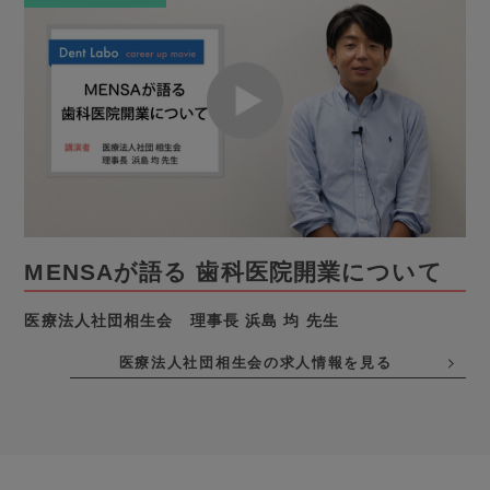
MENSAが語る 歯科医院開業について
医療法人社団相生会 理事長 浜島 均 先生
医療法人社団相生会の求人情報を見る