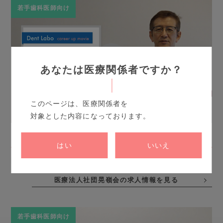
若手歯科医師向け
あなたは医療関係者ですか？
このページは、医療関係者を
対象とした内容になっております。
B.O.P.T. – 最新歯科治療
はい
いいえ
医療法人社団晃嶺会 鈴木歯科医院 理事長 鈴木 久史 先生
医療法人社団晃嶺会の求人情報を見る
若手歯科医師向け