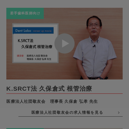
若手歯科医師向け
K.SRCT法 久保倉式 根管治療
医療法人社団敬友会 理事長 久保倉 弘孝 先生
医療法人社団敬友会の求人情報を見る